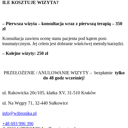
ILE KOSZTUJE WIZYTA?
– Pierwsza wizyta – konsultacja wraz z pierwszą terapią – 350
zł
Konsultacja zawiera ocenę stanu pacjenta pod kątem post-
traumatycznym. Jej celem jest dobranie właściwej metody/narzędzi.
– Kolejne wizyty:
250 zł
PRZEŁOŻENIE / ANULOWANIE WIZYTY – bezpłatnie
tylko
do 48 godz wcześniej
!
ul. Rakowicka 20c/105, klatka XV, 31-510 Kraków
ul. Na Węgry 71, 32-440 Sułkowice
info@wibronika.pl
+48 693 996 396