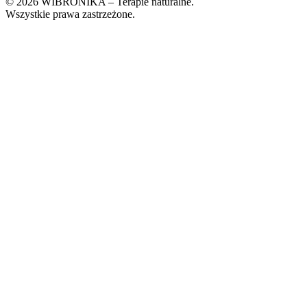
© 2026 WIBRONIKA – Terapie naturalne.
Wszystkie prawa zastrzeżone.