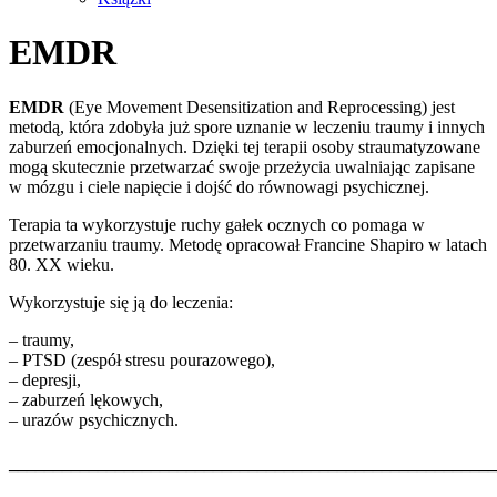
EMDR
EMDR
(Eye Movement Desensitization and Reprocessing) jest
metodą, która zdobyła już spore uznanie w leczeniu traumy i innych
zaburzeń emocjonalnych. Dzięki tej terapii osoby straumatyzowane
mogą skutecznie przetwarzać swoje przeżycia uwalniając zapisane
w mózgu i ciele napięcie i dojść do równowagi psychicznej.
Terapia ta wykorzystuje ruchy gałek ocznych co pomaga w
przetwarzaniu traumy. Metodę opracował Francine Shapiro w latach
80. XX wieku.
Wykorzystuje się ją do leczenia:
– traumy,
– PTSD (zespół stresu pourazowego),
– depresji,
– zaburzeń lękowych,
– urazów psychicznych.
_______________________________________________________