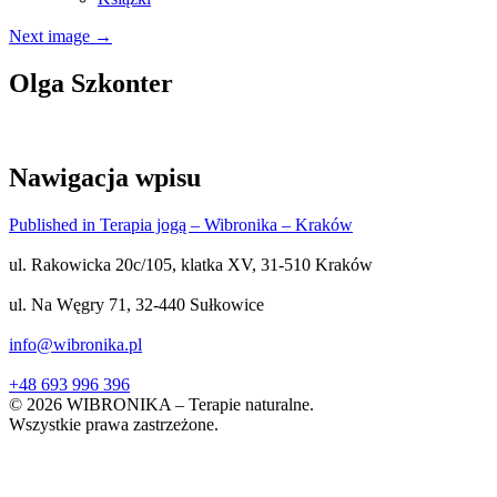
Next image
→
Olga Szkonter
Nawigacja wpisu
Published in Terapia jogą – Wibronika – Kraków
ul. Rakowicka 20c/105, klatka XV, 31-510 Kraków
ul. Na Węgry 71, 32-440 Sułkowice
info@wibronika.pl
+48 693 996 396
© 2026 WIBRONIKA – Terapie naturalne.
Wszystkie prawa zastrzeżone.