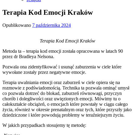
Terapia Kod Emocji Kraków
Opublikowano
7 października 2024
Terapia Kod Emocji Kraków
Metoda ta – terapia kod emocji została opracowana w latach 90
przez dr Bradleya Nelsona.
Pozwala ona zidentyfikować i usunąć zaburzenia w ciele które
wywołane zostały przez negatywne emocje.
Terapia uwalniania emocji oraz zaburzeń w ciele opiera się na
rozmowie z podświadomością. Technika ta pozwala ominąć umysł
co pozwala dotrzeć do blokad, zaburzeń równowagi, przyczyn
chorób i dolegliwości oraz uwięzionych emocji. Mówimy tu o
całokształcie obciążeń, o emocjach które powstały w ciągu całego
życia, również w okresie prenatalnym oraz tych, które przyszły jako
dziedziczone i które powodują problemy w teraźniejszym życiu.
W jakich przypadkach stosujemy tę metodę: