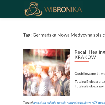
Tag: Germańska Nowa Medycyna spis 
Recall Healin
KRAKÓW
Opublikowano
14 ma
Totalna Biologia or
Totalna Biologia zakł
Tagged
anoreksja bulimia terapie naturalne Kraków
,
AZS meto