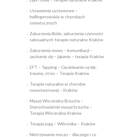
Ustawienia systemowe –
hellingerowskie w chorobach
somatycznych
Zaburzenia libido, zaburzenia czynności
seksualnych-terapie naturalne Kraków
Zaburzenia mowy – komunikacji –
zacinanie się – jąkanie – terapia Kraków
EFT – Tapping – Opukiwanie na lęk,
traumę, stres – Terapia Kraków
Terapie naturalne w chorobie
nowotworowej – Kraków
Masaż Wisceralny Brzucha –
Starosłowiański masaż brzucha –
Terapia Wisceralna Kraków
Terapia jogą – Wibronika – Kraków
Nietrzymanie moczu – dlaczego i co