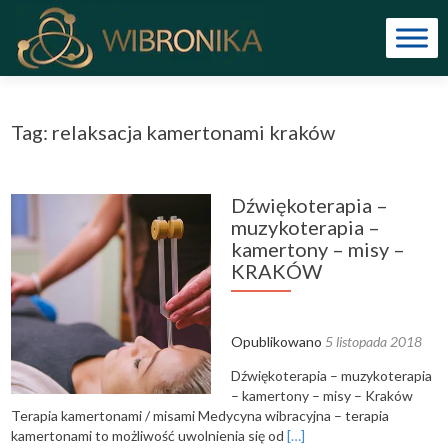
Tag: relaksacja kamertonami kraków
Dźwiękoterapia –
muzykoterapia –
kamertony – misy –
KRAKÓW
Opublikowano
5 listopada 2018
Dźwiękoterapia – muzykoterapia
– kamertony – misy – Kraków
Terapia kamertonami / misami Medycyna wibracyjna – terapia
kamertonami to możliwość uwolnienia się od
[…]