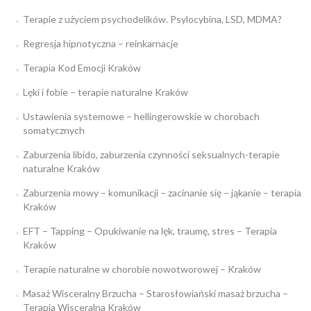
Terapie z użyciem psychodelików. Psylocybina, LSD, MDMA?
Regresja hipnotyczna – reinkarnacje
Terapia Kod Emocji Kraków
Lęki i fobie – terapie naturalne Kraków
Ustawienia systemowe – hellingerowskie w chorobach
somatycznych
Zaburzenia libido, zaburzenia czynności seksualnych-terapie
naturalne Kraków
Zaburzenia mowy – komunikacji – zacinanie się – jąkanie – terapia
Kraków
EFT – Tapping – Opukiwanie na lęk, traumę, stres – Terapia
Kraków
Terapie naturalne w chorobie nowotworowej – Kraków
Masaż Wisceralny Brzucha – Starosłowiański masaż brzucha –
Terapia Wisceralna Kraków