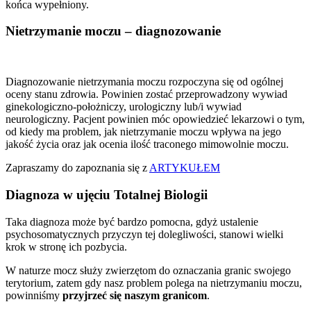
końca wypełniony.
Nietrzymanie moczu – diagnozowanie
Diagnozowanie nietrzymania moczu rozpoczyna się od ogólnej
oceny stanu zdrowia. Powinien zostać przeprowadzony wywiad
ginekologiczno-położniczy, urologiczny lub/i wywiad
neurologiczny. Pacjent powinien móc opowiedzieć lekarzowi o tym,
od kiedy ma problem, jak nietrzymanie moczu wpływa na jego
jakość życia oraz jak ocenia ilość traconego mimowolnie moczu.
Zapraszamy do zapoznania się z
ARTYKUŁEM
Diagnoza w ujęciu Totalnej Biologii
Taka diagnoza może być bardzo pomocna, gdyż ustalenie
psychosomatycznych przyczyn tej dolegliwości, stanowi wielki
krok w stronę ich pozbycia.
W naturze mocz służy zwierzętom do oznaczania granic swojego
terytorium, zatem gdy nasz problem polega na nietrzymaniu moczu,
powinniśmy
przyjrzeć się naszym granicom
.