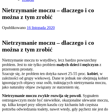
Nietrzymanie moczu – dlaczego i co
można z tym zrobić
Opublikowano
16 listopada 2020
Nietrzymanie moczu – dlaczego i co
można z tym zrobić
Nietrzymanie moczu to wstydliwy, lecz bardzo powszechny
problem. Jest to nie tylko problem
małych dzieci i mężczyzn
z
przerostem prostaty.
Szacuje się, że problem ten dotyka nawet 25-55 proc.
kobiet
, w
zależności od grupy wiekowej. Dane te jednak nie obejmują kobiet
ignorujących objawy oraz osób, traktujących nietrzymania moczu,
jako naturalny objaw związany ze starzeniem się.
Nietrzymanie moczu zwykle rozwija się powoli
. Sygnałem
ostrzegawczym może być niewielkie, okazjonalne ulewanie moczu,
np. kilka kropel przy silnym kaszlu czy kichaniu lub częstsza
potrzeba odwiedzania toalety, nawet wtedy, gdy pęcherz nie jest do